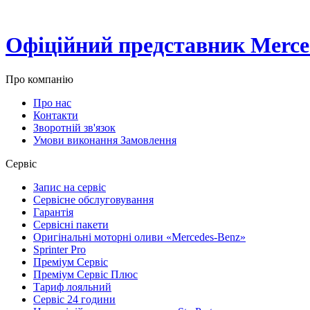
Офіційний представник Merced
Про компанію
Про нас
Контакти
Зворотній зв'язок
Умови виконання Замовлення
Сервіс
Запис на сервіс
Сервісне обслуговування
Гарантія
Сервісні пакети
Оригінальні моторні оливи «Mercedes-Benz»
Sprinter Pro
Преміум Сервіс
Преміум Сервіс Плюс
Тариф лояльний
Сервіс 24 години