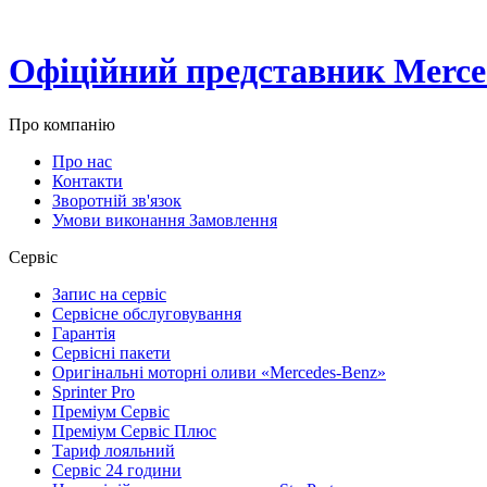
Офіційний представник Merced
Про компанію
Про нас
Контакти
Зворотній зв'язок
Умови виконання Замовлення
Сервіс
Запис на сервіс
Сервісне обслуговування
Гарантія
Сервісні пакети
Оригінальні моторні оливи «Mercedes-Benz»
Sprinter Pro
Преміум Сервіс
Преміум Сервіс Плюс
Тариф лояльний
Сервіс 24 години