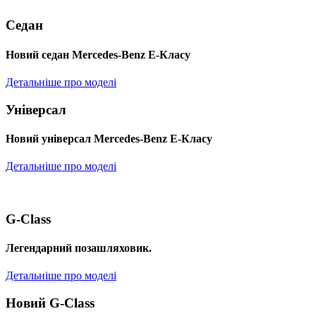
Седан
Новий седан Mercedes-Benz Е-Класу
Детальніше про моделі
Універсал
Новий універсал Mercedes-Benz E-Класу
Детальніше про моделі
G-Class
Легендарний позашляховик.
Детальніше про моделі
Новий G-Class