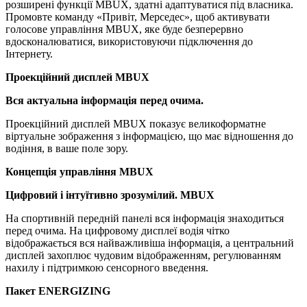
розширені функції MBUX, здатні адаптуватися під власника.
Промовте команду «Привіт, Мерседес», щоб активувати
голосове управління MBUX, яке буде безперервно
вдосконалюватися, використовуючи підключення до
Інтернету.
Проекційний дисплей MBUX
Вся актуальна інформація перед очима.
Проекційний дисплей MBUX показує великоформатне
віртуальне зображення з інформацією, що має відношення до
водіння, в ваше поле зору.
Концепція управління MBUX
Цифровий і інтуїтивно зрозумілий. MBUX
На спортивній передній панелі вся інформація знаходиться
перед очима. На цифровому дисплеї водія чітко
відображається вся найважливіша інформація, а центральний
дисплей захоплює чудовим відображенням, регулюванням
нахилу і підтримкою сенсорного введення.
Пакет ENERGIZING