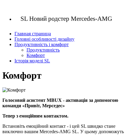
SL Новий родстер Mercedes-AMG
Главная страница
Головні особливості дизайну
Продуктивність і комфорт
Продуктивність
Комфорт
Історія моделі SL
Комфорт
Голосовий асистент MBUX - активація за допомогою
команди «Привіт, Мерседес»
Тепер з емоційним контактом.
Встановіть емоційний контакт - і цей SL швидко стане
виключно вашим Mercedes-AMG SL. У цьому допоможуть