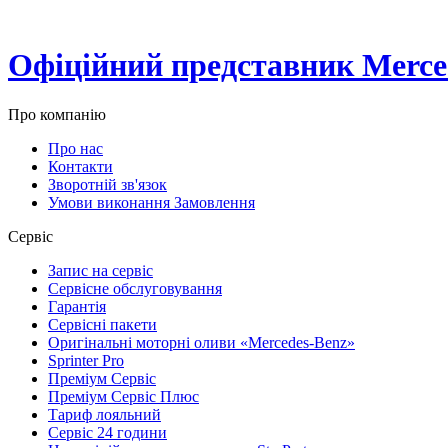
Офіційний представник Merced
Про компанію
Про нас
Контакти
Зворотній зв'язок
Умови виконання Замовлення
Сервіс
Запис на сервіс
Сервісне обслуговування
Гарантія
Сервісні пакети
Оригінальні моторні оливи «Mercedes-Benz»
Sprinter Pro
Преміум Сервіс
Преміум Сервіс Плюс
Тариф лояльний
Сервіс 24 години