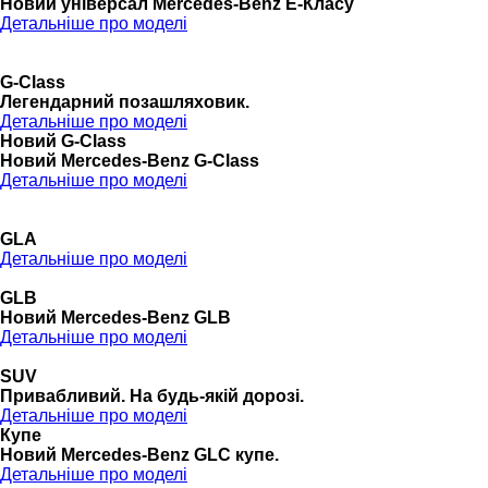
Новий універсал Mercedes-Benz E-Класу
Детальніше про моделі
G-Class
Легендарний позашляховик.
Детальніше про моделі
Новий G-Class
Новий Mercedes-Benz G-Class
Детальніше про моделі
GLA
Детальніше про моделі
GLB
Новий Mercedes-Benz GLB
Детальніше про моделі
SUV
Привабливий. На будь-якій дорозі.
Детальніше про моделі
Купе
Новий Mercedes-Benz GLС купе.
Детальніше про моделі