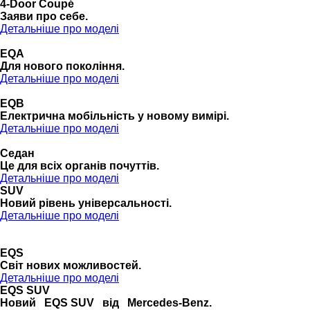
4-Door Coupé
Заяви про себе.
Детальніше про моделі
EQA
Для нового покоління.
Детальніше про моделі
EQB
Електрична мобільність у новому вимірі.
Детальніше про моделі
Седан
Це для всіх органів почуттів.
Детальніше про моделі
SUV
Новий рівень універсальності.
Детальніше про моделі
EQS
Cвіт нових можливостей.
Детальніше про моделі
EQS SUV
Новий EQS SUV від Mercedes-Benz.