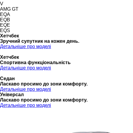
V
AMG GT
EQA
EQB
EQE
EQS
Хетчбек
Зручний супутник на кожен день.
Детальніше про моделі
Хетчбек
Спортивна функціональність
Детальніше про моделі
Седан
Ласкаво просимо до зони комфорту.
Детальніше про моделі
Універсал
Ласкаво просимо до зони комфорту.
Детальніше про моделі