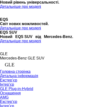
Новий рівень універсальності.
Детальніше про моделі
EQS
Cвіт нових можливостей.
Детальніше про моделі
EQS SUV
Новий EQS SUV від Mercedes-Benz.
Детальніше про моделі
GLE
Mercedes-Benz GLE SUV
GLE
Головна сторінка
Детальна інформація
Екстер’єр
Інтер’єр
GLE Plug-in-Hybrid
Оснащення
AMG
Екстер’єр
Інтер’єр