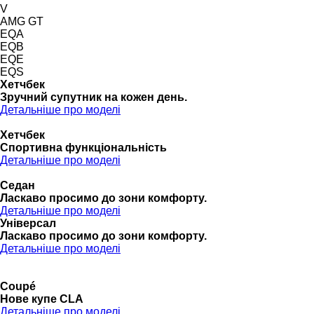
V
AMG GT
EQA
EQB
EQE
EQS
Хетчбек
Зручний супутник на кожен день.
Детальніше про моделі
Хетчбек
Спортивна функціональність
Детальніше про моделі
Седан
Ласкаво просимо до зони комфорту.
Детальніше про моделі
Універсал
Ласкаво просимо до зони комфорту.
Детальніше про моделі
Coupé
Нове купе CLA
Детальніше про моделі