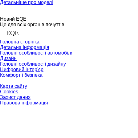
Детальніше про моделі
Новий EQE
Це для всіх органів почуттів.
EQE
Головна сторінка
Детальна інформація
Головні особливості автомобіля
Дизайн
Головні особливості дизайну
Цифровий інтер'єр
Комфорт і безпека
Карта сайту
Cookies
Захист даних
Правова інформація