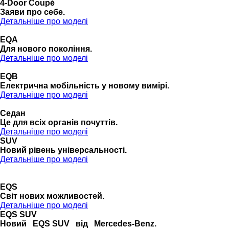
4-Door Coupé
Заяви про себе.
Детальніше про моделі
EQA
Для нового покоління.
Детальніше про моделі
EQB
Електрична мобільність у новому вимірі.
Детальніше про моделі
Седан
Це для всіх органів почуттів.
Детальніше про моделі
SUV
Новий рівень універсальності.
Детальніше про моделі
EQS
Cвіт нових можливостей.
Детальніше про моделі
EQS SUV
Новий EQS SUV від Mercedes-Benz.