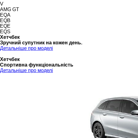
V
AMG GT
EQA
EQB
EQE
EQS
Хетчбек
Зручний супутник на кожен день.
Детальніше про моделі
Хетчбек
Спортивна функціональність
Детальніше про моделі