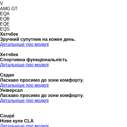
V
AMG GT
EQA
EQB
EQE
EQS
Хетчбек
Зручний супутник на кожен день.
Детальніше про моделі
Хетчбек
Спортивна функціональність
Детальніше про моделі
Седан
Ласкаво просимо до зони комфорту.
Детальніше про моделі
Універсал
Ласкаво просимо до зони комфорту.
Детальніше про моделі
Coupé
Нове купе CLA
Детальніше про моделі