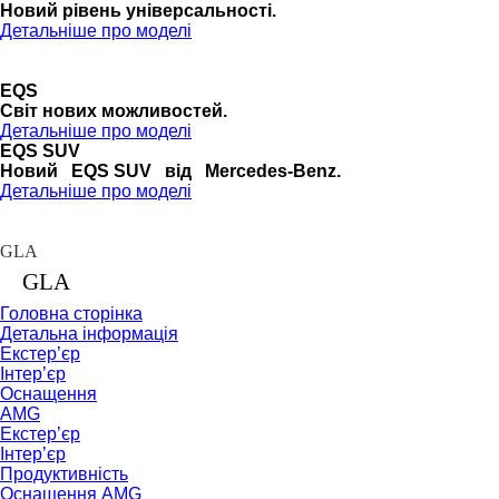
Новий рівень універсальності.
Детальніше про моделі
EQS
Cвіт нових можливостей.
Детальніше про моделі
EQS SUV
Новий EQS SUV від Mercedes-Benz.
Детальніше про моделі
GLA
GLA
Головна сторінка
Детальна інформація
Екстер’єр
Інтер’єр
Оснащення
AMG
Екстер’єр
Інтер’єр
Продуктивність
Оснащення AMG