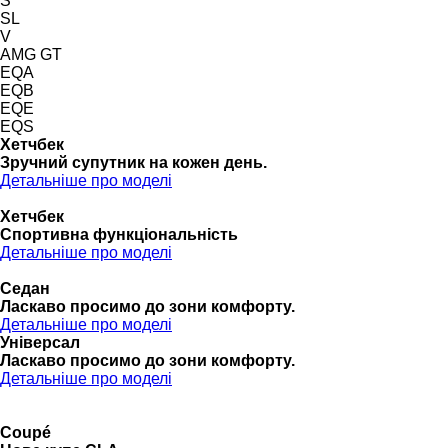
S
SL
V
AMG GT
EQA
EQB
EQE
EQS
Хетчбек
Зручний супутник на кожен день.
Детальніше про моделі
Хетчбек
Спортивна функціональність
Детальніше про моделі
Седан
Ласкаво просимо до зони комфорту.
Детальніше про моделі
Універсал
Ласкаво просимо до зони комфорту.
Детальніше про моделі
Coupé