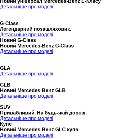
Новий універсал Mercedes-Benz E-Класу
Детальніше про моделі
G-Class
Легендарний позашляховик.
Детальніше про моделі
Новий G-Class
Новий Mercedes-Benz G-Class
Детальніше про моделі
GLA
Детальніше про моделі
GLB
Новий Mercedes-Benz GLB
Детальніше про моделі
SUV
Привабливий. На будь-якій дорозі.
Детальніше про моделі
Купе
Новий Mercedes-Benz GLС купе.
Детальніше про моделі