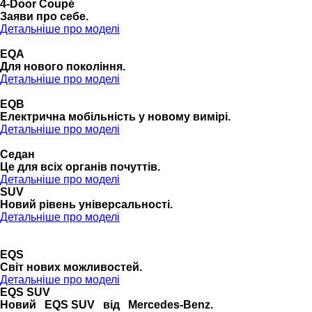
4-Door Coupé
Заяви про себе.
Детальніше про моделі
EQA
Для нового покоління.
Детальніше про моделі
EQB
Електрична мобільність у новому вимірі.
Детальніше про моделі
Седан
Це для всіх органів почуттів.
Детальніше про моделі
SUV
Новий рівень універсальності.
Детальніше про моделі
EQS
Cвіт нових можливостей.
Детальніше про моделі
EQS SUV
Новий EQS SUV від Mercedes-Benz.