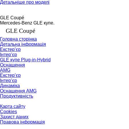
Детальніше про моделі
GLE Coupé
Mercedes-Benz GLE
купе
.
GLE Coupé
Головна сторінка
Детальна інформація
Екстер’єр
Інтер’єр
GLE купе Plug-in-Hybrid
Оснащення
AMG
Екстер’єр
Інтер’єр
Динаміка
Оснащення AMG
Продуктивність
Карта сайту
Cookies
Захист даних
Правова інформація