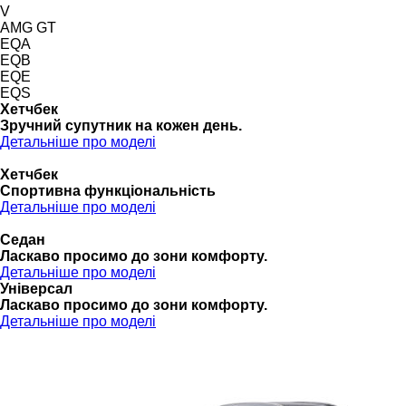
V
AMG GT
EQA
EQB
EQE
EQS
Хетчбек
Зручний супутник на кожен день.
Детальніше про моделі
Хетчбек
Спортивна функціональність
Детальніше про моделі
Седан
Ласкаво просимо до зони комфорту.
Детальніше про моделі
Універсал
Ласкаво просимо до зони комфорту.
Детальніше про моделі