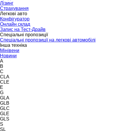
Лізинг
Страхування
Легкові авто
Конфігуратор
Онлайн склад
Запис на Тест-Драйв
Спеціальні пропозиції
Спеціальні пропозиції на легкові автомобілі
Інша техніка
Мінівени
Новини
A
B
C
CLA
CLE
E
G
GLA
GLB
GLC
GLE
GLS
S
SL