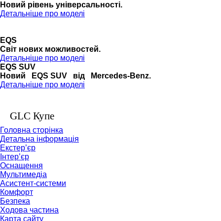
Новий рівень універсальності.
Детальніше про моделі
EQS
Cвіт нових можливостей.
Детальніше про моделі
EQS SUV
Новий EQS SUV від Mercedes-Benz.
Детальніше про моделі
GLC Купе
Головна сторінка
Детальна інформація
Екстер’єр
Інтер’єр
Оснащення
Мультимедіа
Асистент-системи
Комфорт
Безпека
Ходова частина
Карта сайту