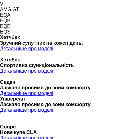
V
AMG GT
EQA
EQB
EQE
EQS
Хетчбек
Зручний супутник на кожен день.
Детальніше про моделі
Хетчбек
Спортивна функціональність
Детальніше про моделі
Седан
Ласкаво просимо до зони комфорту.
Детальніше про моделі
Універсал
Ласкаво просимо до зони комфорту.
Детальніше про моделі
Coupé
Нове купе CLA
Детальніше про моделі