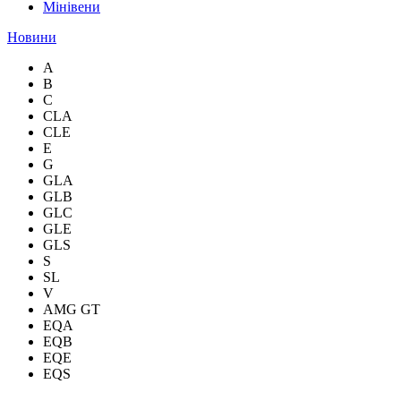
Мінівени
Новини
A
B
C
CLA
CLE
E
G
GLA
GLB
GLC
GLE
GLS
S
SL
V
AMG GT
EQA
EQB
EQE
EQS