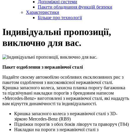
Допоміжні системи
Пакети обладнання функцій безпеки
Характеристики
Більше про технології
Індивідуальні пропозиції,
виключно для вас.
Пакет оздоблення з нержавіючої сталі
Надайте своєму автомобілю особливих ексклюзивних рис з
пакетом оздоблення з високоякісної нержавіючої сталі.
Кришка запасного колеса, захисна планка порогу багажника
та підсвічувані накладки порогів з брендовим написом
«Mercedes-Benz» виготовлені з нержавіючої сталі, які нададуть
вам відчуття динамічності та індивідуальності.
Кришка запасного колеса з нержавіючої сталі з 3D-
зіркою Mercedes-Benz (RB9)
Підніжки порогів з обох боків ліворуч та праворуч (T84)
Накладки на пороги з нержавіючої сталі з