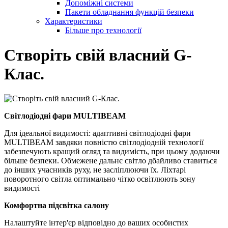
Допоміжні системи
Пакети обладнання функцій безпеки
Характеристики
Більше про технології
Створіть свій власний G-
Клас.
Світлодіодні фари MULTIBEAM
Для ідеальної видимості: адаптивні світлодіодні фари
MULTIBEAM завдяки повністю світлодіодній технології
забезпечують кращий огляд та видимість, при цьому додаючи
більше безпеки. Обмежене дальнє світло дбайливо ставиться
до інших учасників руху, не засліплюючи їх. Ліхтарі
поворотного світла оптимально чітко освітлюють зону
видимості
Комфортна підсвітка салону
Налаштуйте інтер'єр відповідно до ваших особистих