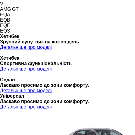
V
AMG GT
EQA
EQB
EQE
EQS
Хетчбек
Зручний супутник на кожен день.
Детальніше про моделі
Хетчбек
Спортивна функціональність
Детальніше про моделі
Седан
Ласкаво просимо до зони комфорту.
Детальніше про моделі
Універсал
Ласкаво просимо до зони комфорту.
Детальніше про моделі