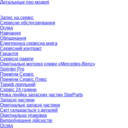
Детальніше про моделі
Запис на сервіс
Сервісне обслуговування
Огляд
Навчання
Обладнання
Електронна сервісна книга
Сервісний контракт
Гарантія
Сервісні пакети
Оригінальні моторні оливи «Mercedes-Benz»
Sprinter Pro
Преміум Сервіс
Преміум Сервіс Плюс
Тариф лояльний
Сервіс 24 години
Нова лінійка запасних частин StarParts
Запасні частини
Оригінальні запасні частини
Світ складається з деталей
Оригінальна упаковка
Випробування дійсністю
Огляд