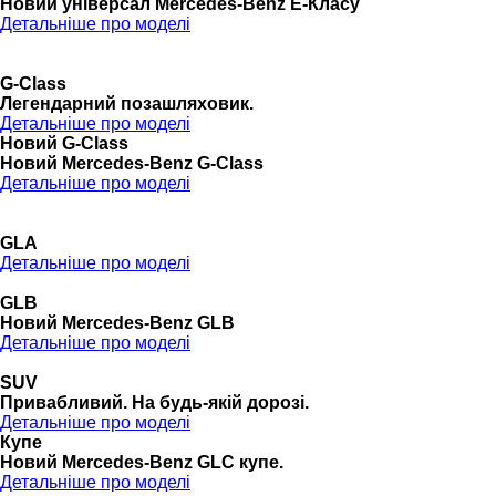
Новий універсал Mercedes-Benz E-Класу
Детальніше про моделі
G-Class
Легендарний позашляховик.
Детальніше про моделі
Новий G-Class
Новий Mercedes-Benz G-Class
Детальніше про моделі
GLA
Детальніше про моделі
GLB
Новий Mercedes-Benz GLB
Детальніше про моделі
SUV
Привабливий. На будь-якій дорозі.
Детальніше про моделі
Купе
Новий Mercedes-Benz GLС купе.
Детальніше про моделі