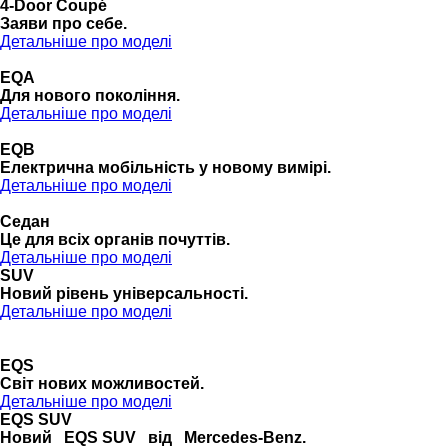
4-Door Coupé
Заяви про себе.
Детальніше про моделі
EQA
Для нового покоління.
Детальніше про моделі
EQB
Електрична мобільність у новому вимірі.
Детальніше про моделі
Седан
Це для всіх органів почуттів.
Детальніше про моделі
SUV
Новий рівень універсальності.
Детальніше про моделі
EQS
Cвіт нових можливостей.
Детальніше про моделі
EQS SUV
Новий EQS SUV від Mercedes-Benz.